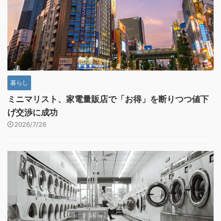
暮らし
ミニマリスト、家電量販店で「お得」を断りつつ値下
げ交渉に成功
2026/7/26