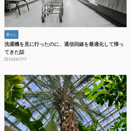
暮らし
洗濯機を見に行ったのに、通信回線を最適化して帰っ
てきた話
2026/7/17