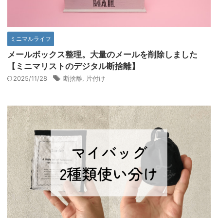
ミニマルライフ
メールボックス整理。大量のメールを削除しました
【ミニマリストのデジタル断捨離】
2025/11/28
断捨離
,
片付け