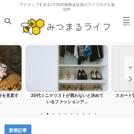
アクティブすぎる(?)30代独身会社員のライフログを発
信中
分を見直す
20代ミニマリストが買わないと決めて
スカート
.
いるファッションア...
新着記事