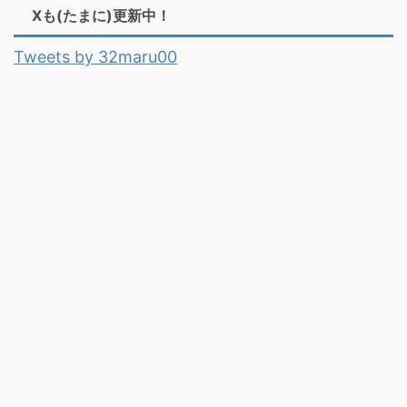
Xも(たまに)更新中！
Tweets by 32maru00