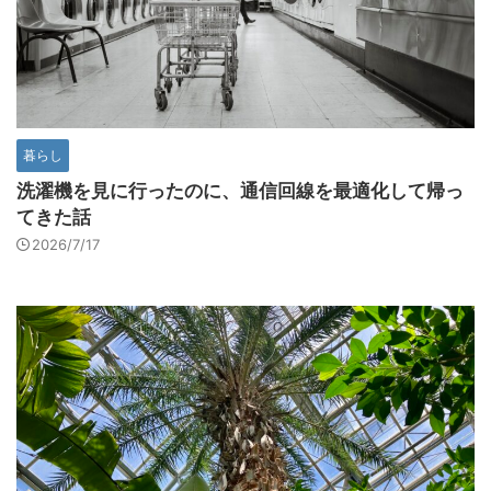
暮らし
洗濯機を見に行ったのに、通信回線を最適化して帰っ
てきた話
2026/7/17