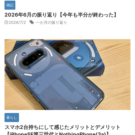
雑記
2026年6月の振り返り【今年も半分が終わった】
2026/7/2
一か月の振り返り
暮らし
スマホ2台持ちにして感じたメリットとデメリット
【iPhoneSE第三世代とNothingPhone(3a)】