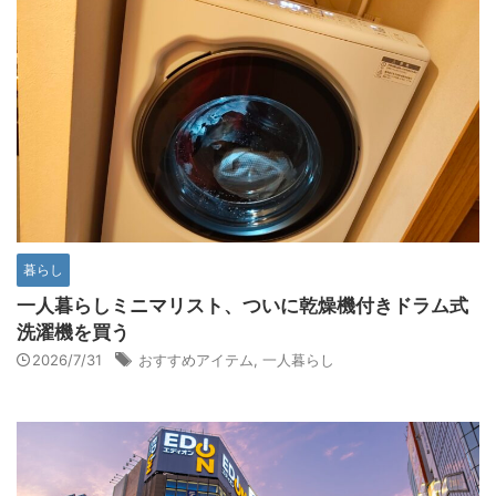
暮らし
一人暮らしミニマリスト、ついに乾燥機付きドラム式
洗濯機を買う
2026/7/31
おすすめアイテム
,
一人暮らし