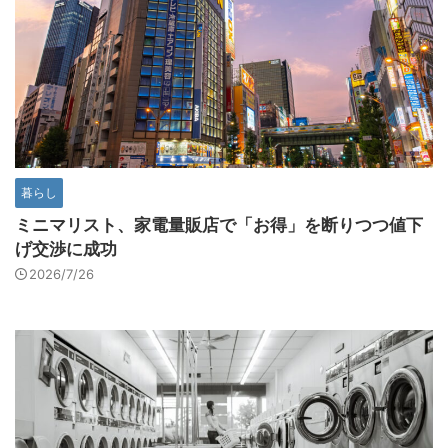
暮らし
ミニマリスト、家電量販店で「お得」を断りつつ値下
げ交渉に成功
2026/7/26