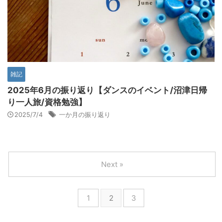
雑記
2025年6月の振り返り【ダンスのイベント/沼津日帰
り一人旅/資格勉強】
2025/7/4
一か月の振り返り
Next »
1
2
3