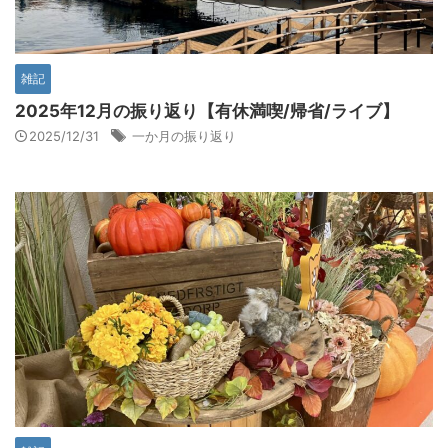
雑記
2025年12月の振り返り【有休満喫/帰省/ライブ】
2025/12/31
一か月の振り返り