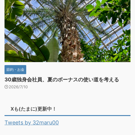
節約・お金
30歳独身会社員、夏のボーナスの使い道を考える
2026/7/10
Xも(たまに)更新中！
Tweets by 32maru00