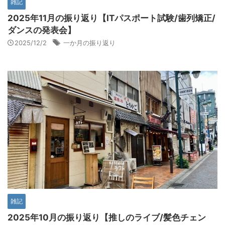
雑記
2025年11月の振り返り【ITパスポート試験/歯列矯正/
ダンスの発表会】
2025/12/2
一か月の振り返り
雑記
2025年10月の振り返り【推しのライブ/髪色チェン