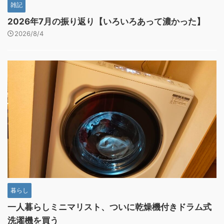
雑記
2026年7月の振り返り【いろいろあって濃かった】
2026/8/4
暮らし
一人暮らしミニマリスト、ついに乾燥機付きドラム式
洗濯機を買う