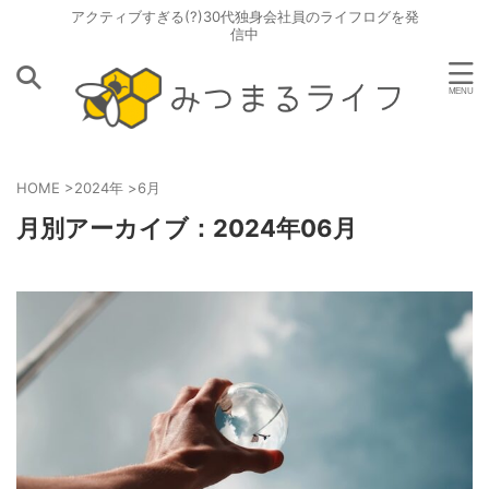
アクティブすぎる(?)30代独身会社員のライフログを発
信中
HOME
>
2024年
>
6月
月別アーカイブ：2024年06月