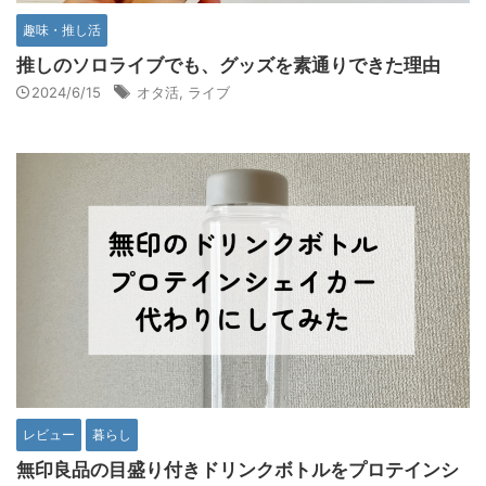
趣味・推し活
推しのソロライブでも、グッズを素通りできた理由
2024/6/15
オタ活
,
ライブ
レビュー
暮らし
無印良品の目盛り付きドリンクボトルをプロテインシ