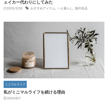
ェイカー代わりにしてみた
2025/3/30
おすすめアイテム
,
一人暮らし
,
無印良品
ミニマルライフ
私がミニマルライフを続ける理由
2024/6/1