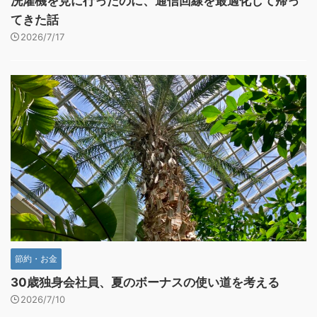
洗濯機を見に行ったのに、通信回線を最適化して帰っ
てきた話
2026/7/17
節約・お金
30歳独身会社員、夏のボーナスの使い道を考える
2026/7/10