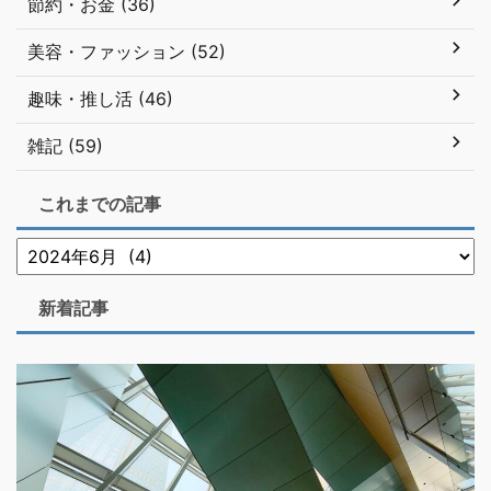
節約・お金 (36)
美容・ファッション (52)
趣味・推し活 (46)
雑記 (59)
これまでの記事
新着記事