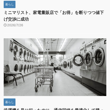
暮らし
ミニマリスト、家電量販店で「お得」を断りつつ値下
げ交渉に成功
2026/7/26
暮らし