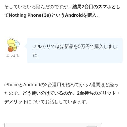
そしていろいろ悩んだのですが、
結局2台目のスマホとし
てNothing Phone(3a)というAndroidを購入。
メルカリでほぼ新品を5万円で購入しまし
た
みつまる
iPhoneとAndroidの2台運用を始めてから2週間ほど経っ
たので、
どう使い分けているのか、2台持ちのメリット・
デメリット
についてお話ししていきます。