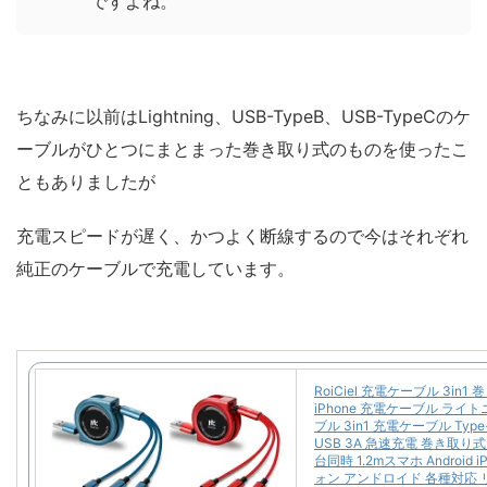
ですよね。
ちなみに以前はLightning、USB-TypeB、USB-TypeCのケ
ーブルがひとつにまとまった巻き取り式のものを使ったこ
ともありましたが
充電スピードが遅く、かつよく断線するので今はそれぞれ
純正のケーブルで充電しています。
RoiCiel 充電ケーブル 3in1
iPhone 充電ケーブル ライ
ブル 3in1 充電ケーブル Type-
USB 3A 急速充電 巻き取り式
台同時 1.2mスマホ Android 
ォン アンドロイド 各種対応 