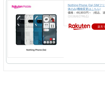
Nothing Phone (3a) SIM
体のみ(機種変更はこちら)
価格：46,900円～（税込、
(2026/6/27時点)
楽天