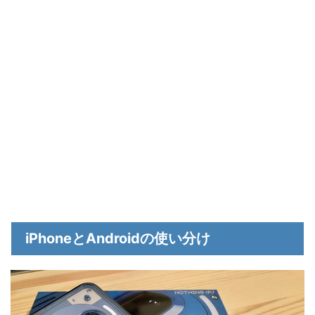
iPhoneとAndroidの使い分け