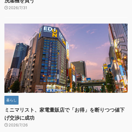
洗濯機を買う
2026/7/31
暮らし
ミニマリスト、家電量販店で「お得」を断りつつ値下
げ交渉に成功
2026/7/26