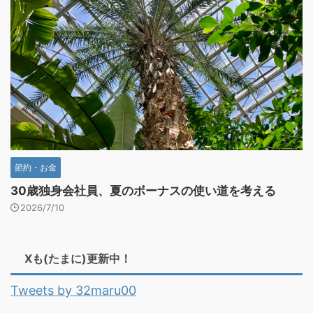
節約・お金
30歳独身会社員、夏のボーナスの使い道を考える
2026/7/10
Xも(たまに)更新中！
Tweets by 32maru00