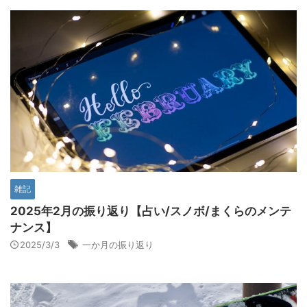
雑記
2025年2月の振り返り【占い/スノボ/まくらのメンテ
ナンス】
2025/3/3
一か月の振り返り