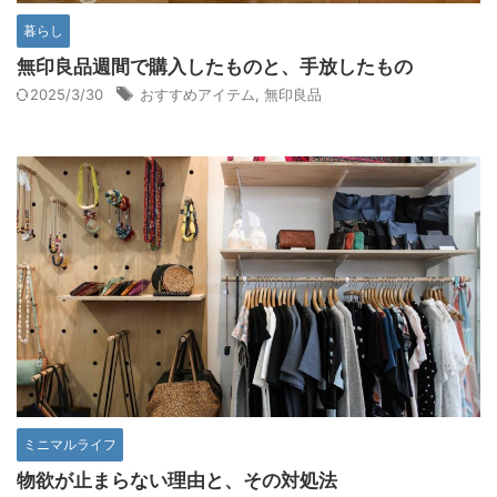
暮らし
無印良品週間で購入したものと、手放したもの
2025/3/30
おすすめアイテム
,
無印良品
ミニマルライフ
物欲が止まらない理由と、その対処法