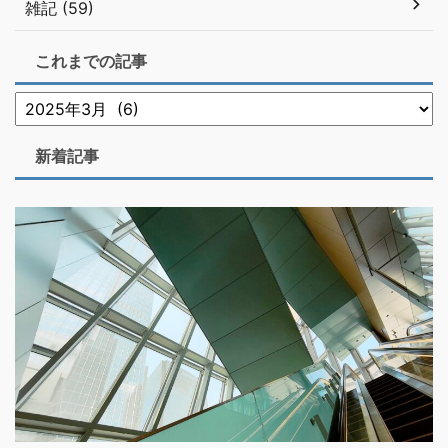
雑記 (59)
これまでの記事
新着記事