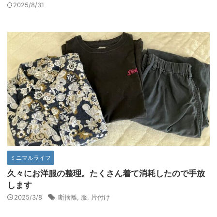
2025/8/31
ミニマルライフ
久々にお洋服の整理。たくさん着て消耗したので手放
します
2025/3/8
断捨離
,
服
,
片付け