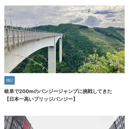
雑記
岐阜で200mのバンジージャンプに挑戦してきた
【日本一高いブリッジバンジー】