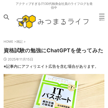
アクティブすぎる(?)30代独身会社員のライフログを発
信中
HOME
>
雑記
>
資格試験の勉強にChatGPTを使ってみた
2025年11月15日
※記事内にアフィリエイト広告を含む場合があります。