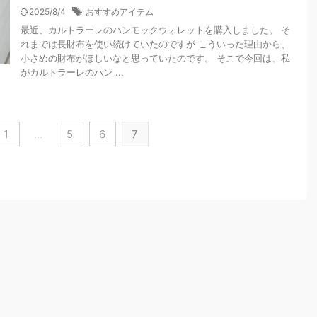
2025/8/4
おすすめアイテム
最近、カルトラーレのハンモックウォレットを購入しました。 そ
れまでは長財布を使い続けていたのですが こういった理由から、
小さめの財布がほしいなと思っていたのです。 そこで今回は、私
がカルトラーレのハン ...
1
…
5
6
7