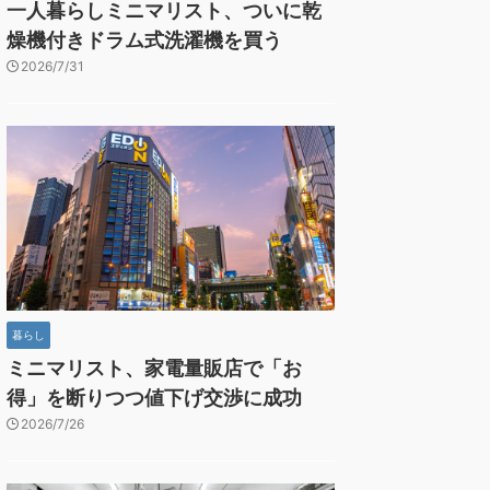
一人暮らしミニマリスト、ついに乾
燥機付きドラム式洗濯機を買う
2026/7/31
暮らし
ミニマリスト、家電量販店で「お
得」を断りつつ値下げ交渉に成功
2026/7/26