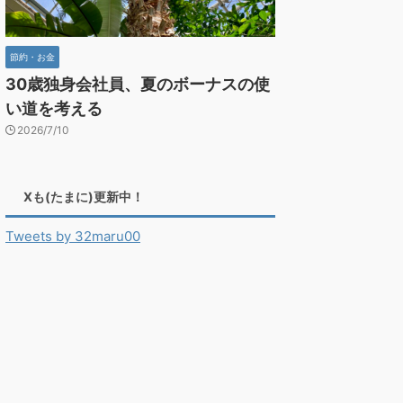
節約・お金
30歳独身会社員、夏のボーナスの使
い道を考える
2026/7/10
Xも(たまに)更新中！
Tweets by 32maru00