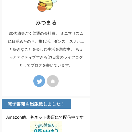
みつまる
30代独身ごく普通の会社員。 ミニマリズム
に目覚めたのち、推し活、ダンス、スノボ…
と好きなことを楽しむ生活を満喫中。 ちょ
っとアクティブすぎる(?)日常のライフログ
としてブログを書いています。
電子書籍を出版致しました！
Amazon他、各ネット書店にて配信中です