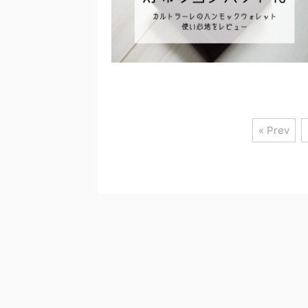
« Prev