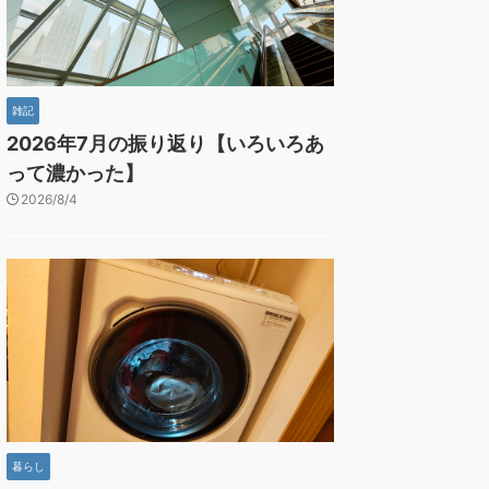
雑記
2026年7月の振り返り【いろいろあ
って濃かった】
2026/8/4
暮らし