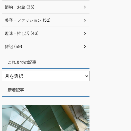
節約・お金 (36)
美容・ファッション (52)
趣味・推し活 (46)
雑記 (59)
これまでの記事
新着記事