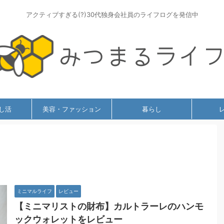
アクティブすぎる(?)30代独身会社員のライフログを発信中
し活
美容・ファッション
暮らし
ミニマルライフ
レビュー
【ミニマリストの財布】カルトラーレのハンモ
ックウォレットをレビュー