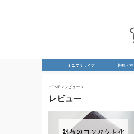
ミニマルライフ
趣味・推
HOME
>
レビュー
>
レビュー