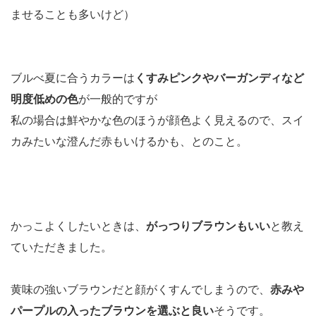
ませることも多いけど）
ブルべ夏に合うカラーは
くすみピンクやバーガンディなど
明度低めの色
が一般的ですが
私の場合は鮮やかな色のほうが顔色よく見えるので、スイ
カみたいな澄んだ赤もいけるかも、とのこと。
かっこよくしたいときは、
がっつりブラウンもいい
と教え
ていただきました。
黄味の強いブラウンだと顔がくすんでしまうので、
赤みや
パープルの入ったブラウンを選ぶと良い
そうです。