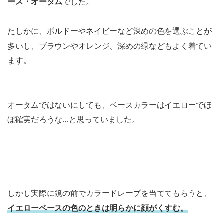
ース・オータム
でした。
たしかに、ボルドーやネイビーなど深めの色を選ぶことが
多いし、ブラウンやオレンジ、深めの緑などもよく着てい
ます。
オータムではないにしても、ベースカラーはイエローでほ
ぼ確実だろうな…と思っていました。
しかし実際に鏡の前でカラードレープを当ててもらうと、
イエローベースの色のときは明らかに顔がくすむ。