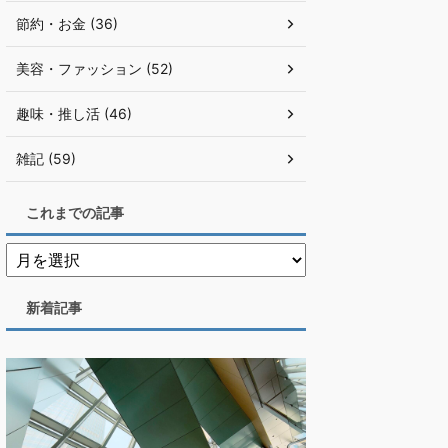
節約・お金 (36)
美容・ファッション (52)
趣味・推し活 (46)
雑記 (59)
これまでの記事
新着記事