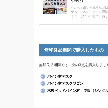
やかた】
もともと占いや風水など
があり、占いにすこし興味
う！」ということで、新しい
無印良品週間で購入したもの
無印良品週間では、次の3点を購入しまし
パイン材デスク
パイン材デスクワゴン
木製ベッドパイン材 突板（シング