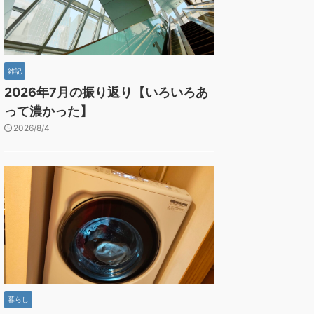
雑記
2026年7月の振り返り【いろいろあ
って濃かった】
2026/8/4
暮らし