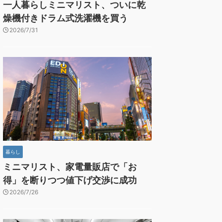
一人暮らしミニマリスト、ついに乾
燥機付きドラム式洗濯機を買う
2026/7/31
暮らし
ミニマリスト、家電量販店で「お
得」を断りつつ値下げ交渉に成功
2026/7/26