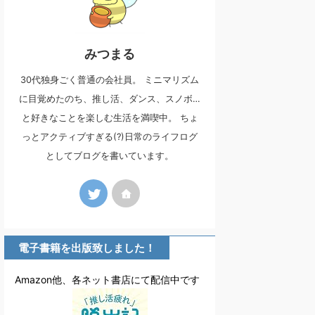
みつまる
30代独身ごく普通の会社員。 ミニマリズム
に目覚めたのち、推し活、ダンス、スノボ…
と好きなことを楽しむ生活を満喫中。 ちょ
っとアクティブすぎる(?)日常のライフログ
としてブログを書いています。
電子書籍を出版致しました！
Amazon他、各ネット書店にて配信中です