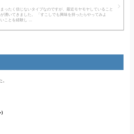
はまったく信じないタイプなのですが、最近モヤモヤしていること
が湧いてきました。 「すこしでも興味を持ったらやってみよ
ことを経験し ...
た。
ル）