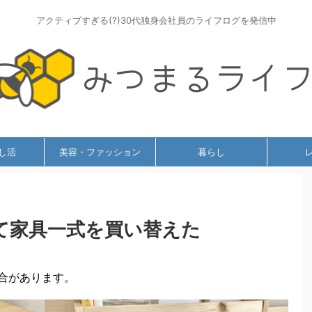
アクティブすぎる(?)30代独身会社員のライフログを発信中
し活
美容・ファッション
暮らし
て家具一式を買い替えた
合があります。