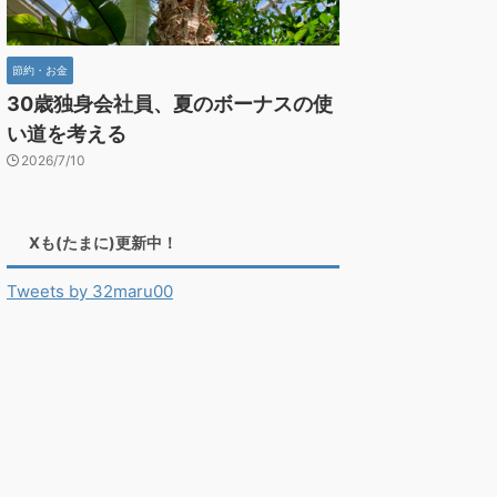
節約・お金
30歳独身会社員、夏のボーナスの使
い道を考える
2026/7/10
Xも(たまに)更新中！
Tweets by 32maru00