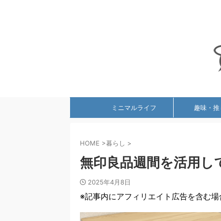
ミニマルライフ
趣味・推
HOME
>
暮らし
>
無印良品週間を活用し
2025年4月8日
※記事内にアフィリエイト広告を含む場