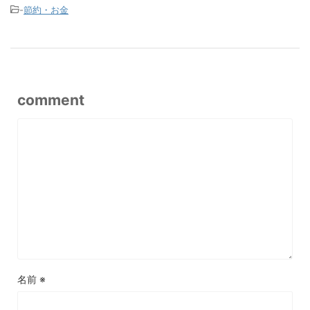
-
節約・お金
comment
名前
※