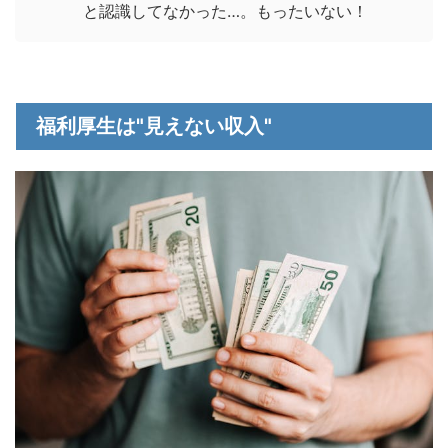
と認識してなかった…。もったいない！
福利厚生は"見えない収入"