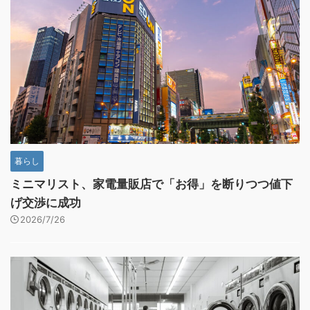
暮らし
ミニマリスト、家電量販店で「お得」を断りつつ値下
げ交渉に成功
2026/7/26