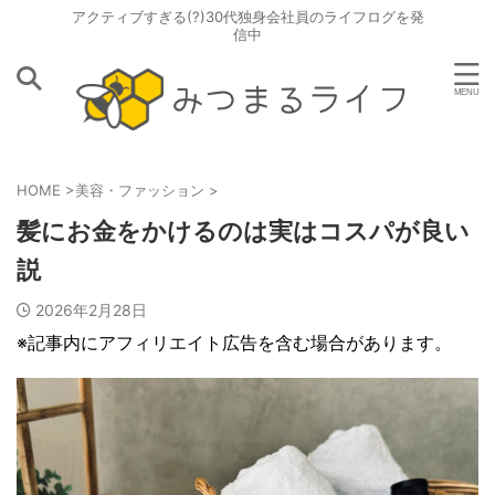
アクティブすぎる(?)30代独身会社員のライフログを発
信中
HOME
>
美容・ファッション
>
髪にお金をかけるのは実はコスパが良い
説
2026年2月28日
※記事内にアフィリエイト広告を含む場合があります。