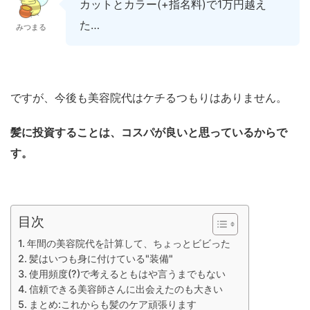
カットとカラー(+指名料)で1万円越え
た…
みつまる
ですが、今後も美容院代はケチるつもりはありません。
髪に投資することは、コスパが良いと思っているからで
す。
目次
年間の美容院代を計算して、ちょっとビビった
髪はいつも身に付けている"装備"
使用頻度(?)で考えるともはや言うまでもない
信頼できる美容師さんに出会えたのも大きい
まとめ:これからも髪のケア頑張ります