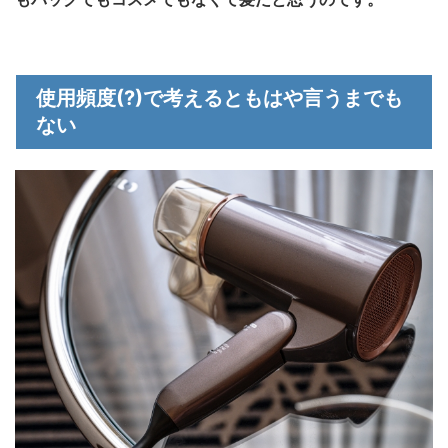
使用頻度(?)で考えるともはや言うまでも
ない