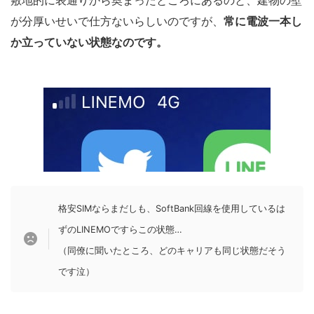
敷地的に表通りから奥まったところにあるのと、建物の壁
が分厚いせいで仕方ないらしいのですが、
常に電波一本し
か立っていない状態なのです。
格安SIMならまだしも、SoftBank回線を使用しているは
ずのLINEMOですらこの状態…
（同僚に聞いたところ、どのキャリアも同じ状態だそう
です泣）