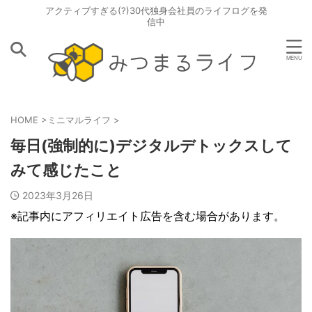
アクティブすぎる(?)30代独身会社員のライフログを発
信中
HOME
>
ミニマルライフ
>
毎日(強制的に)デジタルデトックスして
みて感じたこと
2023年3月26日
※記事内にアフィリエイト広告を含む場合があります。