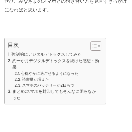
ぜひ、みなさまのスマホとの付き合い方を見直すきっかけ
になればと思います。
目次
強制的にデジタルデトックスしてみた
約一か月デジタルデトックスを続けた感想・効
果
心穏やかに過ごせるようになった
読書量が増えた
スマホのバッテリーが2日もつ
まとめ:スマホを封印してもそんなに困らなか
った