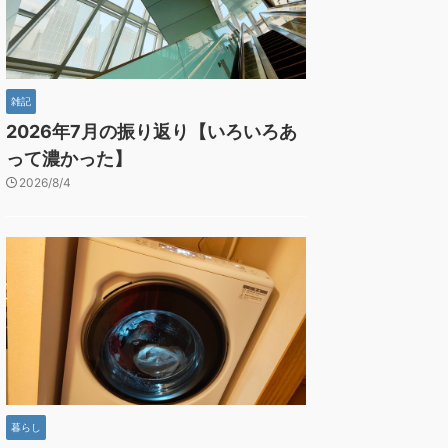
雑記
2026年7月の振り返り【いろいろあ
って濃かった】
2026/8/4
暮らし