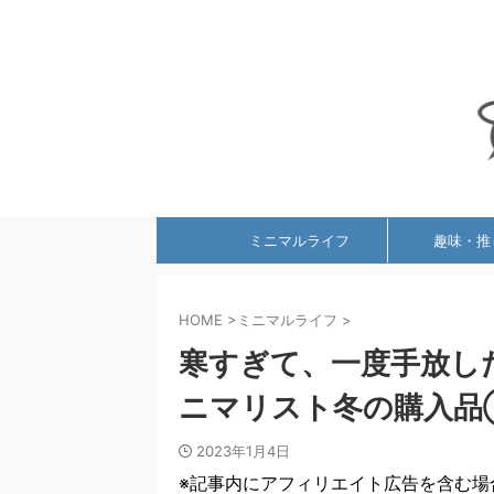
ミニマルライフ
趣味・推
HOME
>
ミニマルライフ
>
寒すぎて、一度手放し
ニマリスト冬の購入品
2023年1月4日
※記事内にアフィリエイト広告を含む場