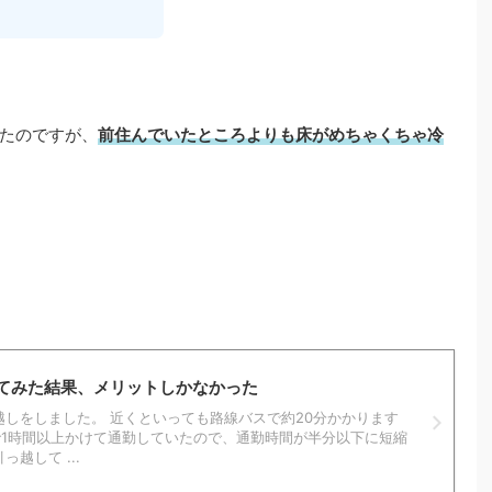
たのですが、
前住んでいたところよりも床がめちゃくちゃ冷
てみた結果、メリットしかなかった
しをしました。 近くといっても路線バスで約20分かかります
1時間以上かけて通勤していたので、通勤時間が半分以下に短縮
越して ...