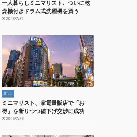
一人暮らしミニマリスト、ついに乾
燥機付きドラム式洗濯機を買う
2026/7/31
暮らし
ミニマリスト、家電量販店で「お
得」を断りつつ値下げ交渉に成功
2026/7/26