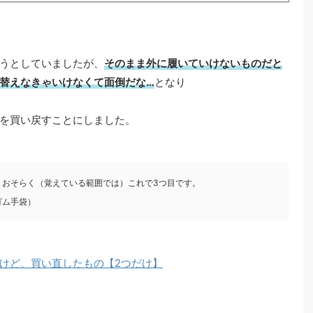
うとしていましたが、
そのまま外に履いていけないものだと
替えなきゃいけなくて面倒だな…
となり
を買い戻すことにしました。
、おそらく（覚えている範囲では）これで3つ目です。
ゴム手袋）
けど、買い直したもの【2つだけ】