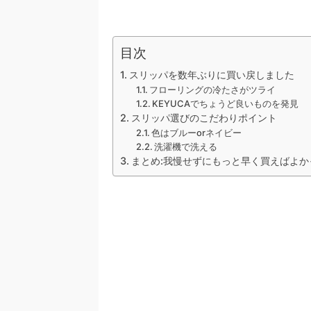
目次
スリッパを数年ぶりに買い戻しました
フローリングの冷たさがツライ
KEYUCAでちょうど良いものを発見
スリッパ選びのこだわりポイント
色はブルーorネイビー
洗濯機で洗える
まとめ:我慢せずにもっと早く買えばよか