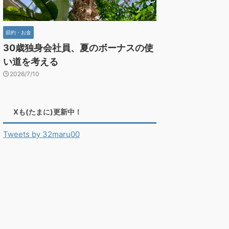
節約・お金
30歳独身会社員、夏のボーナスの使
い道を考える
2026/7/10
Xも(たまに)更新中！
Tweets by 32maru00