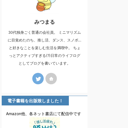
みつまる
30代独身ごく普通の会社員。 ミニマリズム
に目覚めたのち、推し活、ダンス、スノボ…
と好きなことを楽しむ生活を満喫中。 ちょ
っとアクティブすぎる(?)日常のライフログ
としてブログを書いています。
電子書籍を出版致しました！
Amazon他、各ネット書店にて配信中です