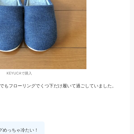
KEYUCAで購入
でもフローリングでくつ下だけ履いて過ごしていました。
グめっちゃ冷たい！