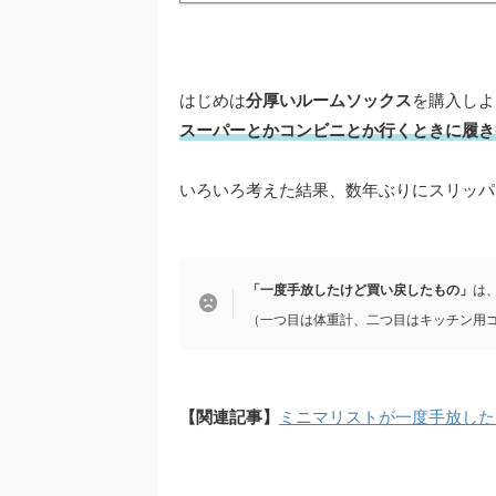
はじめは
分厚いルームソックス
を購入しよ
スーパーとかコンビニとか行くときに履き
いろいろ考えた結果、数年ぶりにスリッパ
「一度手放したけど買い戻したもの」
は
（一つ目は体重計、二つ目はキッチン用
【関連記事】
ミニマリストが一度手放した