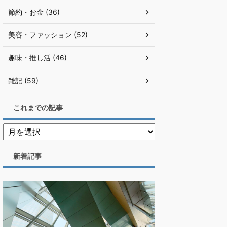
節約・お金 (36)
美容・ファッション (52)
趣味・推し活 (46)
雑記 (59)
これまでの記事
新着記事