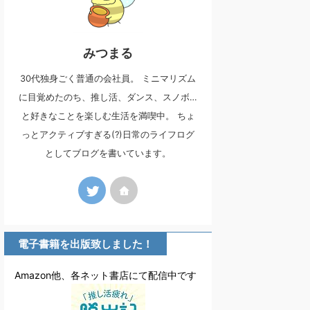
みつまる
30代独身ごく普通の会社員。 ミニマリズム
に目覚めたのち、推し活、ダンス、スノボ…
と好きなことを楽しむ生活を満喫中。 ちょ
っとアクティブすぎる(?)日常のライフログ
としてブログを書いています。
電子書籍を出版致しました！
Amazon他、各ネット書店にて配信中です