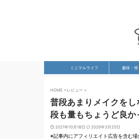
ミニマルライフ
趣味・推
HOME
>
レビュー
>
普段あまりメイクをし
段も量もちょうど良か
2021年10月18日
2026年3月25日
※記事内にアフィリエイト広告を含む場