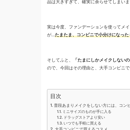
品は大きすぎて、確実に余らせてしまいま
実は今度、ファンデーションを使ってメイ
が…
たまたま、コンビニで小分けになった
そしてふと、
「たまにしかメイクしないの
ので、今回はその理由と、大手コンビニで
目次
普段あまりメイクをしない方には、コン
ミニサイズのものが手に入る
ドラッグストアより安い
いつでも手軽に買える
大手コンビニで買えるコスメ