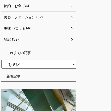
節約・お金 (36)
美容・ファッション (52)
趣味・推し活 (46)
雑記 (59)
これまでの記事
新着記事