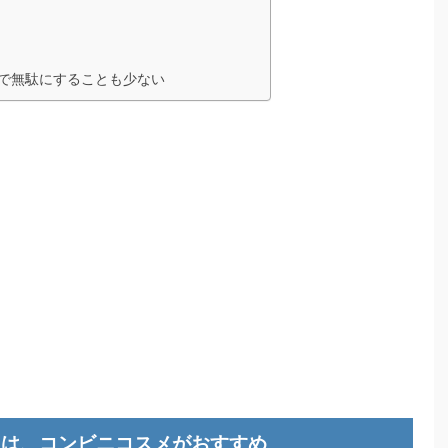
ので無駄にすることも少ない
には、コンビニコスメがおすすめ