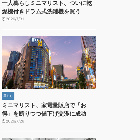
一人暮らしミニマリスト、ついに乾
燥機付きドラム式洗濯機を買う
2026/7/31
暮らし
ミニマリスト、家電量販店で「お
得」を断りつつ値下げ交渉に成功
2026/7/26