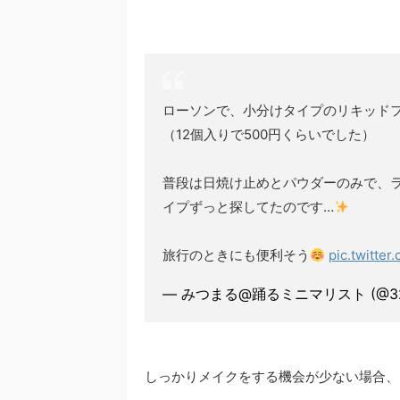
ローソンで、小分けタイプのリキッド
（12個入りで500円くらいでした）
普段は日焼け止めとパウダーのみで、
イプずっと探してたのです…
旅行のときにも便利そう
pic.twitter
— みつまる@踊るミニマリスト (@32
しっかりメイクをする機会が少ない場合、