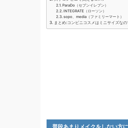
ParaDo（セブンイレブン）
INTEGRATE（ローソン）
sopo、media（ファミリーマート）
まとめ:コンビニコスメはミニサイズな
普段あまりメイクをしない方