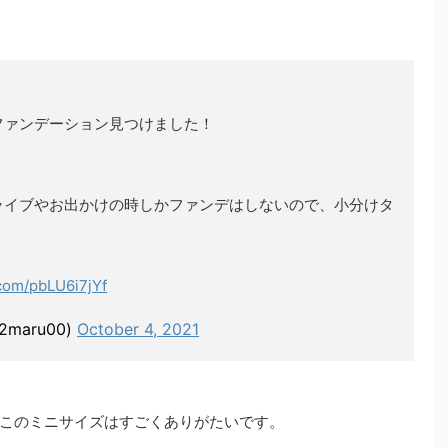
ファンデーション見つけました！
ライブやお出かけの時しかファンデはしないので、小分けタ
.com/pbLU6i7jYf
maru00)
October 4, 2021
このミニサイズはすごくありがたいです。