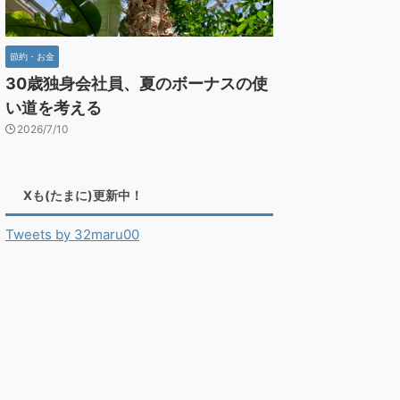
節約・お金
30歳独身会社員、夏のボーナスの使
い道を考える
2026/7/10
Xも(たまに)更新中！
Tweets by 32maru00