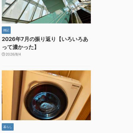
雑記
2026年7月の振り返り【いろいろあ
って濃かった】
2026/8/4
暮らし