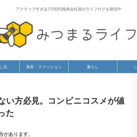
アクティブすぎる(?)30代独身会社員のライフログを発信中
し活
美容・ファッション
暮らし
ない方必見。コンビニコスメが値
った
合があります。