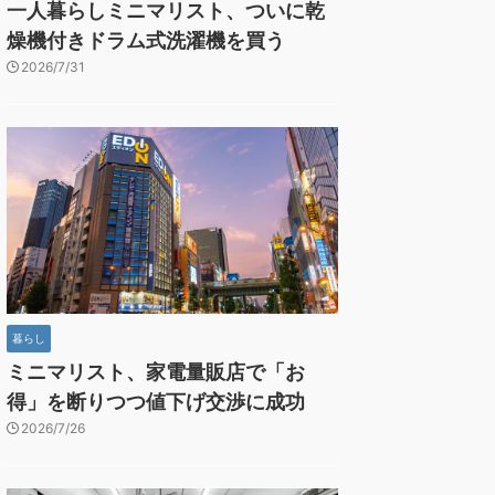
一人暮らしミニマリスト、ついに乾
燥機付きドラム式洗濯機を買う
2026/7/31
暮らし
ミニマリスト、家電量販店で「お
得」を断りつつ値下げ交渉に成功
2026/7/26