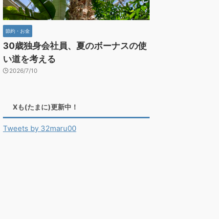
節約・お金
30歳独身会社員、夏のボーナスの使
い道を考える
2026/7/10
Xも(たまに)更新中！
Tweets by 32maru00