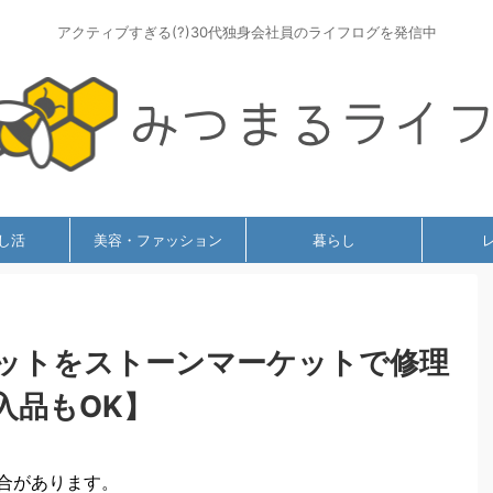
アクティブすぎる(?)30代独身会社員のライフログを発信中
し活
美容・ファッション
暮らし
ットをストーンマーケットで修理
入品もOK】
合があります。