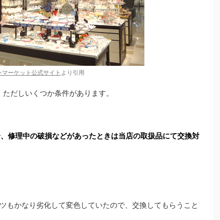
ンマーケット公式サイト
より引用
。
ただしいくつか条件があります。
合、修理中の破損などがあったときは当店の取扱品にて交換対
ツもかなり劣化して変色していたので、交換してもらうこと