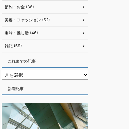
節約・お金 (36)
美容・ファッション (52)
趣味・推し活 (46)
雑記 (59)
これまでの記事
新着記事