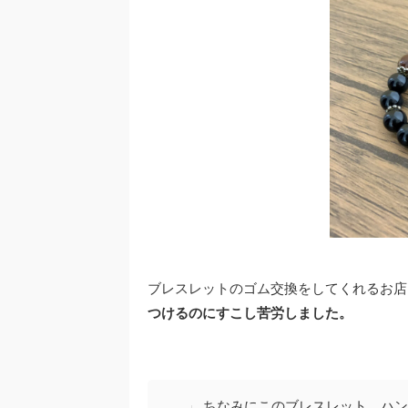
ブレスレットのゴム交換をしてくれるお店
つけるのにすこし苦労しました。
ちなみにこのブレスレット、ハン