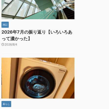
雑記
2026年7月の振り返り【いろいろあ
って濃かった】
2026/8/4
暮らし