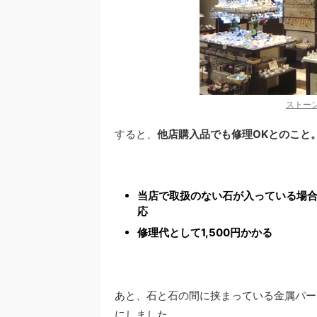
ストー
すると、
他店購入品でも修理OKとのこと
当店で取扱のない石が入っている場
応
修理代として1,500円かかる
あと、石と石の間に挟まっている金属パー
にしました。