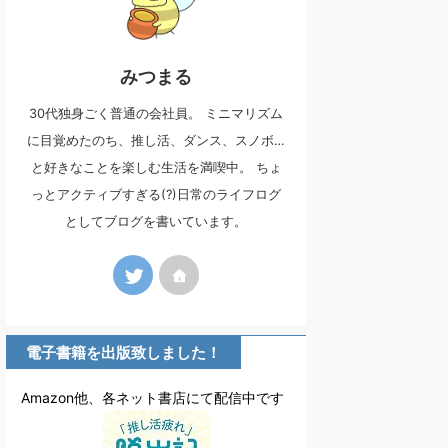
みつまる
30代独身ごく普通の会社員。 ミニマリズム
に目覚めたのち、推し活、ダンス、スノボ…
と好きなことを楽しむ生活を満喫中。 ちょ
っとアクティブすぎる(?)日常のライフログ
としてブログを書いています。
電子書籍を出版致しました！
Amazon他、各ネット書店にて配信中です