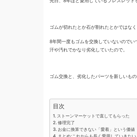
先日、8年ほど愛用しているブレスレット
ゴムが切れたとか石が割れたとかではなく
8年間一度もゴムを交換していないのでい
汗や汚れでかなり劣化していたので。
ゴム交換と、劣化したパーツを新しいもの
目次
ストーンマーケットで直してもらった
修理完了
お金に換算できない「愛着」という価値
まとめ:これからも長く愛用していきたい