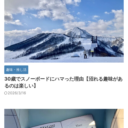
趣味・推し活
30歳でスノーボードにハマった理由【沼れる趣味があ
るのは楽しい】
2026/3/16