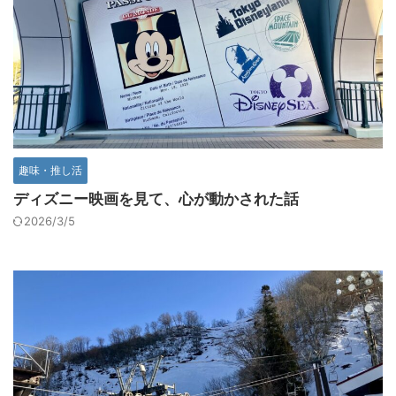
趣味・推し活
ディズニー映画を見て、心が動かされた話
2026/3/5