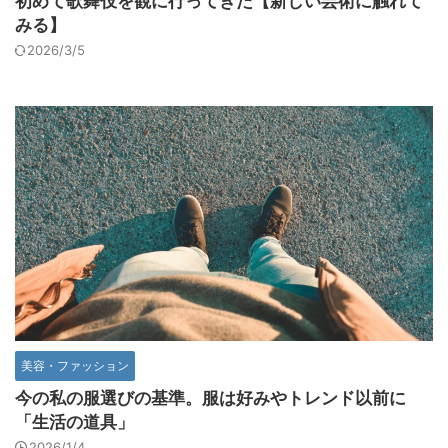
初めて歌舞伎を観に行ってきた【新しい芸術に触れて
みる】
2026/3/5
美容・ファッション
今の私の服選びの基準。服は好みやトレンド以前に
「生活の道具」
2026/1/4