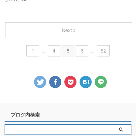
Next »
1
…
4
5
6
…
52
ブログ内検索