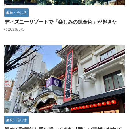
趣味・推し活
ディズニーリゾートで「楽しみの錬金術」が起きた
2026/3/5
趣味・推し活