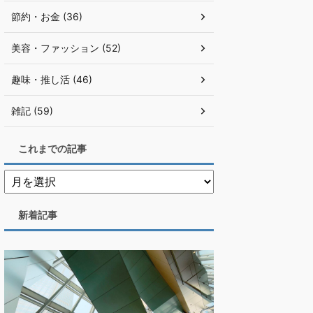
節約・お金 (36)
美容・ファッション (52)
趣味・推し活 (46)
雑記 (59)
これまでの記事
新着記事