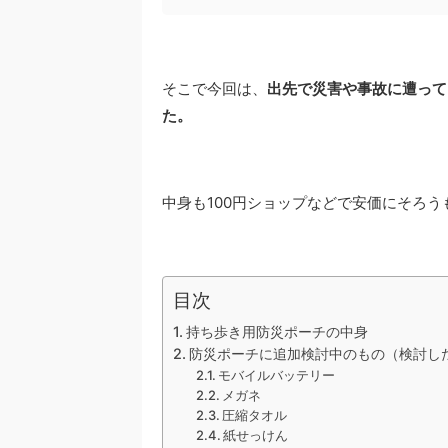
そこで今回は、
出先で災害や事故に遭って
た。
中身も100円ショップなどで安価にそろ
目次
持ち歩き用防災ポーチの中身
防災ポーチに追加検討中のもの（検討し
モバイルバッテリー
メガネ
圧縮タオル
紙せっけん