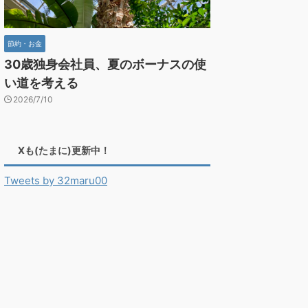
節約・お金
30歳独身会社員、夏のボーナスの使
い道を考える
2026/7/10
Xも(たまに)更新中！
Tweets by 32maru00