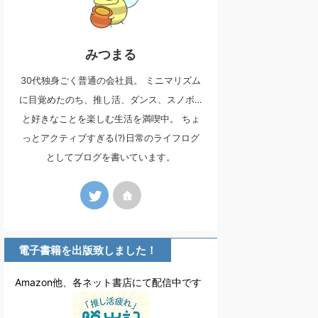
みつまる
30代独身ごく普通の会社員。 ミニマリズム
に目覚めたのち、推し活、ダンス、スノボ…
と好きなことを楽しむ生活を満喫中。 ちょ
っとアクティブすぎる(?)日常のライフログ
としてブログを書いています。
電子書籍を出版致しました！
Amazon他、各ネット書店にて配信中です