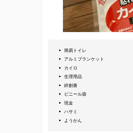
簡易トイレ
アルミブランケット
カイロ
生理用品
絆創膏
ビニール袋
現金
ハサミ
ようかん