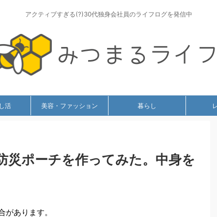
アクティブすぎる(?)30代独身会社員のライフログを発信中
し活
美容・ファッション
暮らし
防災ポーチを作ってみた。中身を
合があります。