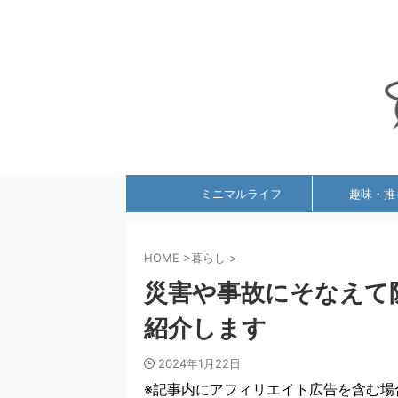
ミニマルライフ
趣味・推
HOME
>
暮らし
>
災害や事故にそなえて
紹介します
2024年1月22日
※記事内にアフィリエイト広告を含む場