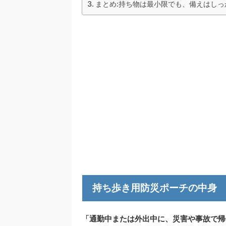
まとめ:持ち物は最小限でも、備えはしっ
持ち歩き用防災ポーチの中身
「通勤中または外出中に、災害や事故で帰