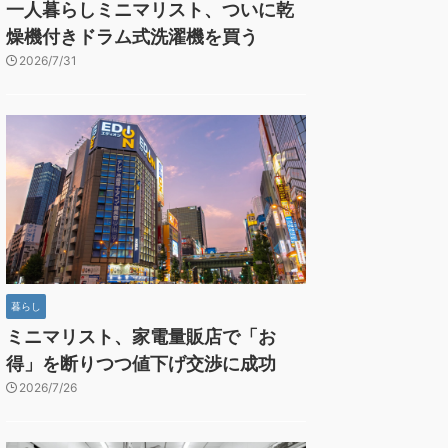
一人暮らしミニマリスト、ついに乾
燥機付きドラム式洗濯機を買う
2026/7/31
暮らし
ミニマリスト、家電量販店で「お
得」を断りつつ値下げ交渉に成功
2026/7/26