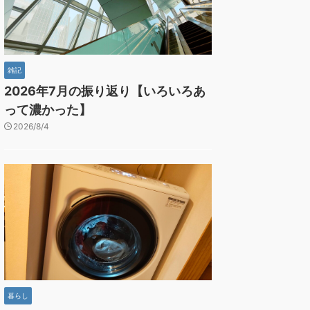
雑記
2026年7月の振り返り【いろいろあ
って濃かった】
2026/8/4
暮らし