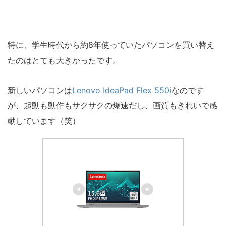
特に、学生時代から約8年使っていたパソコンを買い替え
たのはとても大きかったです。
新しいパソコンは
Lenovo IdeaPad Flex 550i
なのです
が、起動も動作もサクサクの爆速だし、画質もきれいで感
動しています（笑）