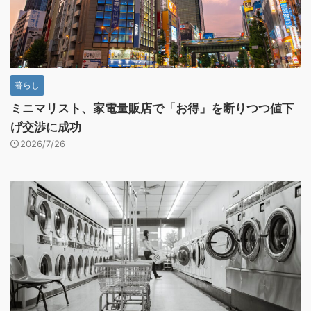
暮らし
ミニマリスト、家電量販店で「お得」を断りつつ値下
げ交渉に成功
2026/7/26