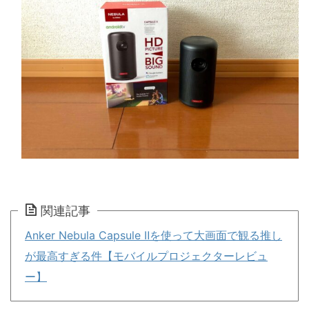
関連記事
Anker Nebula Capsule Ⅱを使って大画面で観る推し
が最高すぎる件【モバイルプロジェクターレビュ
ー】