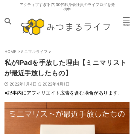
アクティブすぎる(?)30代独身会社員のライフログを発
信中
HOME
>
ミニマルライフ
>
私がiPadを手放した理由【ミニマリスト
が最近手放したもの】
2022年1月4日
2022年4月1日
※記事内にアフィリエイト広告を含む場合があります。