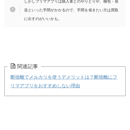
しかしフリマアプリは購入者とのやりとりや、梱包・発
送といった手間がかかるので、手間を省きたい方は買取
に出すのがいいかも。
関連記事
断捨離でメルカリを使うデメリットは？断捨離にフ
リマアプリをおすすめしない理由