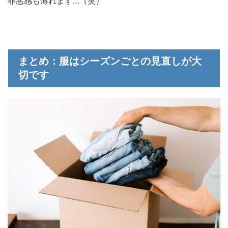
罪悪感も薄れます…（笑）
まとめ：服はシーズンごとの見直しが大
切です