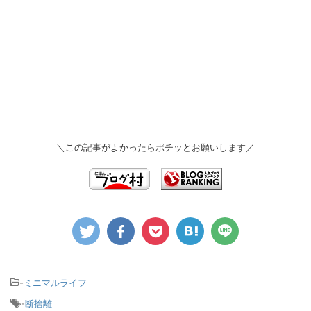
＼この記事がよかったらポチッとお願いします／
-
ミニマルライフ
-
断捨離