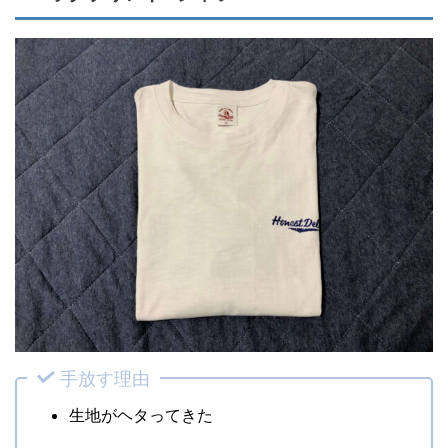
手放す理由
生地がヘタってきた