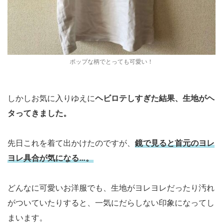
ポップな柄でとっても可愛い！
しかしお気に入りゆえに
ヘビロテしすぎた結果、生地がヘ
タってきました。
先日これを着て出かけたのですが、
鏡で見ると首元のヨレ
ヨレ具合が気になる…。
どんなに可愛いお洋服でも、生地がヨレヨレだったり汚れ
がついていたりすると、一気にだらしない印象になってし
まいます。