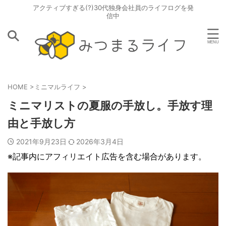
アクティブすぎる(?)30代独身会社員のライフログを発
信中
HOME
>
ミニマルライフ
>
ミニマリストの夏服の手放し。手放す理
由と手放し方
2021年9月23日
2026年3月4日
※記事内にアフィリエイト広告を含む場合があります。