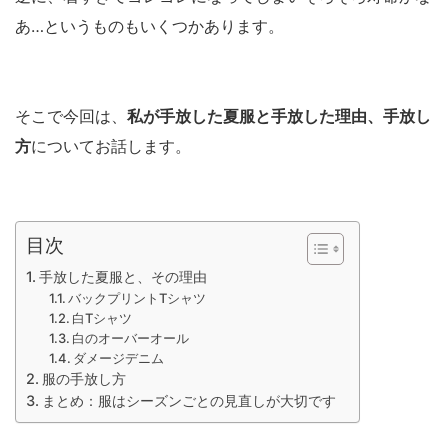
あ…というものもいくつかあります。
そこで今回は、
私が手放した夏服と手放した理由、手放し
方
についてお話します。
目次
手放した夏服と、その理由
バックプリントTシャツ
白Tシャツ
白のオーバーオール
ダメージデニム
服の手放し方
まとめ：服はシーズンごとの見直しが大切です