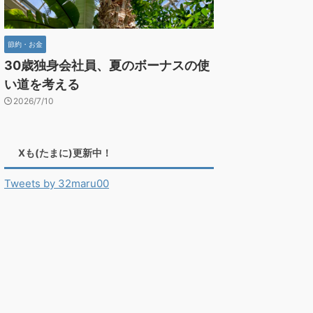
節約・お金
30歳独身会社員、夏のボーナスの使
い道を考える
2026/7/10
Xも(たまに)更新中！
Tweets by 32maru00