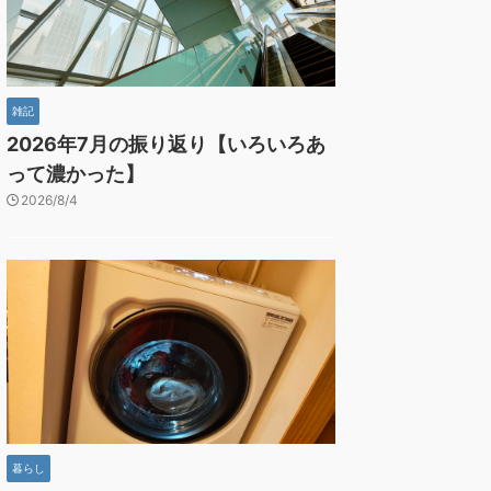
雑記
2026年7月の振り返り【いろいろあ
って濃かった】
2026/8/4
暮らし