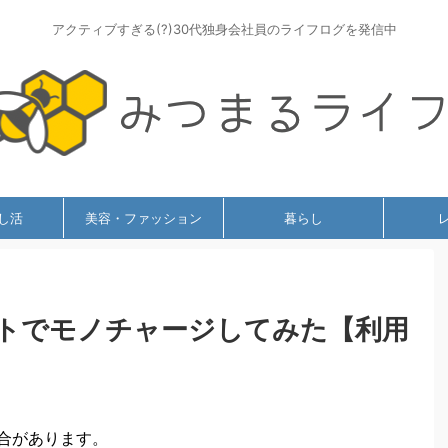
アクティブすぎる(?)30代独身会社員のライフログを発信中
し活
美容・ファッション
暮らし
トでモノチャージしてみた【利用
合があります。