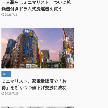
一人暮らしミニマリスト、ついに乾
燥機付きドラム式洗濯機を買う
2026/7/31
暮らし
ミニマリスト、家電量販店で「お
得」を断りつつ値下げ交渉に成功
2026/7/26