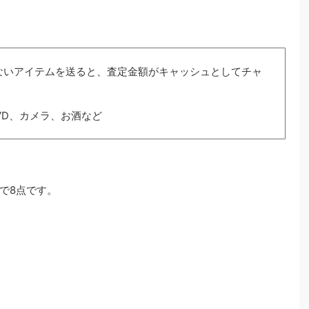
ないアイテムを送ると、査定金額がキャッシュとしてチャ
VD、カメラ、お酒など
で8点です。