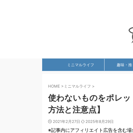
ミニマルライフ
趣味・推
HOME
>
ミニマルライフ
>
使わないものをポレッ
方法と注意点】
2021年2月27日
2025年8月29日
※記事内にアフィリエイト広告を含む場