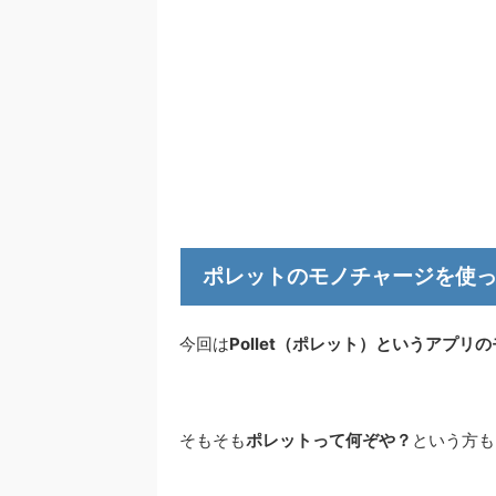
ポレットのモノチャージを使
今回は
Pollet（ポレット）というアプリ
そもそも
ポレットって何ぞや？
という方も