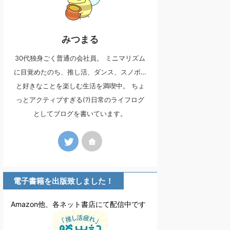
みつまる
30代独身ごく普通の会社員。 ミニマリズム
に目覚めたのち、推し活、ダンス、スノボ…
と好きなことを楽しむ生活を満喫中。 ちょ
っとアクティブすぎる(?)日常のライフログ
としてブログを書いています。
電子書籍を出版致しました！
Amazon他、各ネット書店にて配信中です