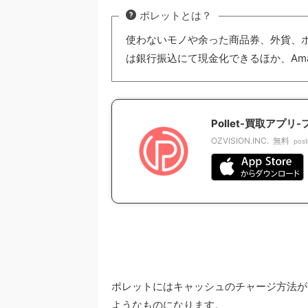
ポレットとは？
使わないモノや余った商品券、外貨、
は銀行振込にて現金化できるほか、Am
Pollet-買取アプ
OZVISION.INC.
無料
post
ポレットにはキャッシュのチャージ方法が
ようなものになります。