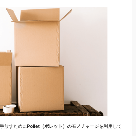
手放すために
Pollet（ポレット）のモノチャージ
を利用して