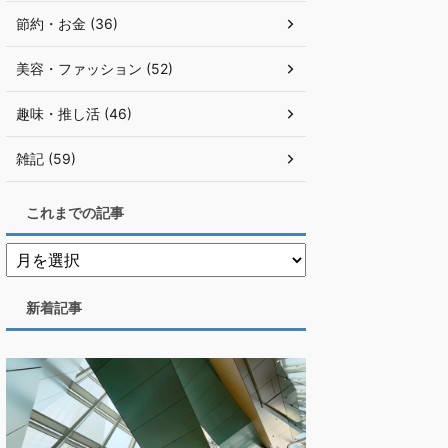
節約・お金 (36)
美容・ファッション (52)
趣味・推し活 (46)
雑記 (59)
これまでの記事
新着記事