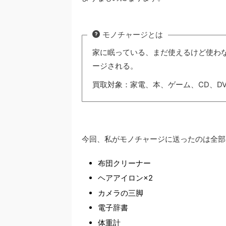
モノチャージとは
家に眠っている、まだ使えるけど使わ
ージされる。
買取対象：家電、本、ゲーム、CD、D
今回、私がモノチャージに送ったのは全部
布団クリーナー
ヘアアイロン×2
カメラの三脚
電子辞書
体重計