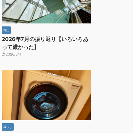
雑記
2026年7月の振り返り【いろいろあ
って濃かった】
2026/8/4
暮らし