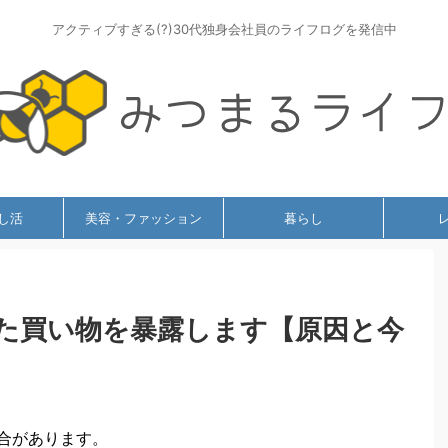
アクティブすぎる(?)30代独身会社員のライフログを発信中
し活
美容・ファッション
暮らし
た買い物を暴露します【原因と今
合があります。