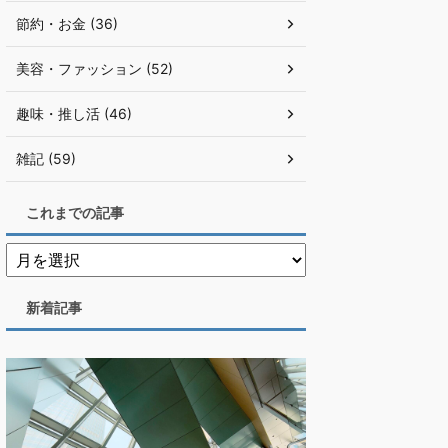
節約・お金 (36)
美容・ファッション (52)
趣味・推し活 (46)
雑記 (59)
これまでの記事
新着記事