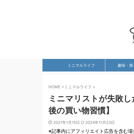
ミニマルライフ
趣味・推
HOME
>
ミニマルライフ
>
ミニマリストが失敗し
後の買い物習慣】
2021年1月15日
2024年11月23日
※記事内にアフィリエイト広告を含む場