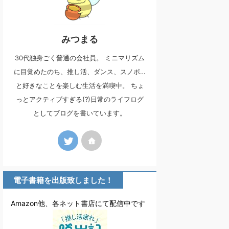
みつまる
30代独身ごく普通の会社員。 ミニマリズム
に目覚めたのち、推し活、ダンス、スノボ…
と好きなことを楽しむ生活を満喫中。 ちょ
っとアクティブすぎる(?)日常のライフログ
としてブログを書いています。
電子書籍を出版致しました！
Amazon他、各ネット書店にて配信中です