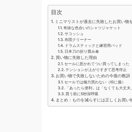
目次
ミニマリストが過去に失敗したお買い物
奇抜な色合いのシャツジャケット
サコッシュ
布団クリーナー
ドラムスティックと練習用パッド
日本刀の折り畳み傘
買い物に失敗した理由
セールに惹かれてつい買ってしまった
テンションが上がりすぎて思考停止
お買い物で失敗しないための今後の教訓
セールでは極力買わない（特に服）
「あったら便利」は「なくても大丈夫
買う前に5秒深呼吸
まとめ：ものを減らすには正しくお買い