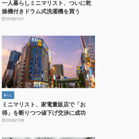
一人暮らしミニマリスト、ついに乾
燥機付きドラム式洗濯機を買う
2026/7/31
暮らし
ミニマリスト、家電量販店で「お
得」を断りつつ値下げ交渉に成功
2026/7/26