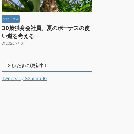
節約・お金
30歳独身会社員、夏のボーナスの使
い道を考える
2026/7/10
Xも(たまに)更新中！
Tweets by 32maru00