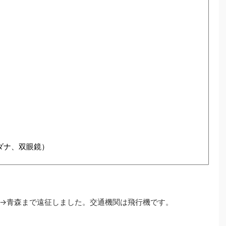
ダナ、双眼鏡）
→青森まで遠征しました。交通機関は飛行機です。