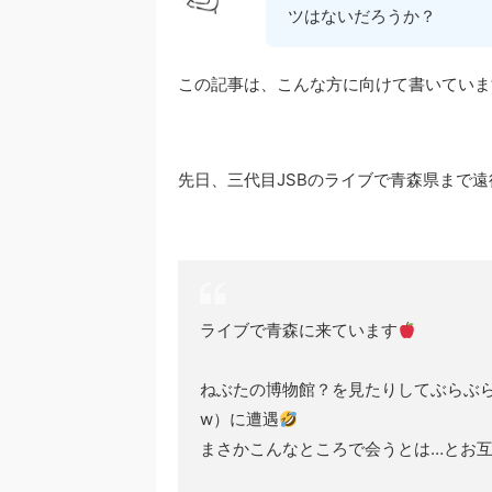
ツはないだろうか？
この記事は、こんな方に向けて書いていま
先日、三代目JSBのライブで青森県まで
ライブで青森に来ています
ねぶたの博物館？を見たりしてぶらぶ
w）に遭遇
まさかこんなところで会うとは…とお