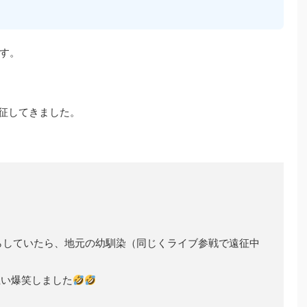
す。
遠征してきました。
らしていたら、地元の幼馴染（同じくライブ参戦で遠征中
互い爆笑しました