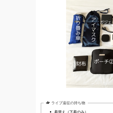
ライブ遠征の持ち物
着替え（下着のみ）