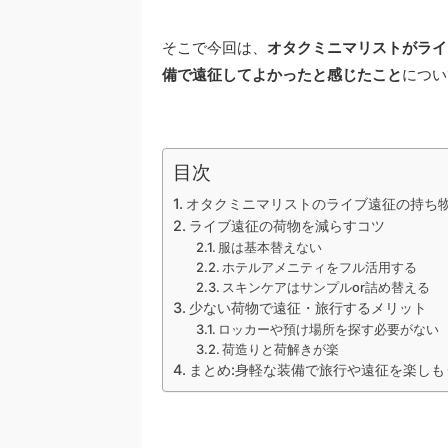
そこで今回は、
オタクミニマリストがライ
備で遠征してよかったと感じたこと
につい
目次
オタクミニマリストのライブ遠征の持ち
ライブ遠征の荷物を減らすコツ
服は基本替えない
ホテルアメニティをフル活用する
スキンケアはサンプルor詰め替える
少ない荷物で遠征・旅行するメリット
ロッカーや預け場所を探す必要がない
荷造りと荷解きが楽
まとめ:身軽な装備で旅行や遠征を楽しも