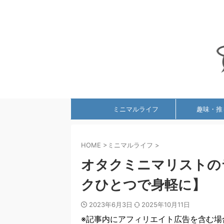
ミニマルライフ
趣味・推
HOME
>
ミニマルライフ
>
オタクミニマリストの
クひとつで身軽に】
2023年6月3日
2025年10月11日
※記事内にアフィリエイト広告を含む場