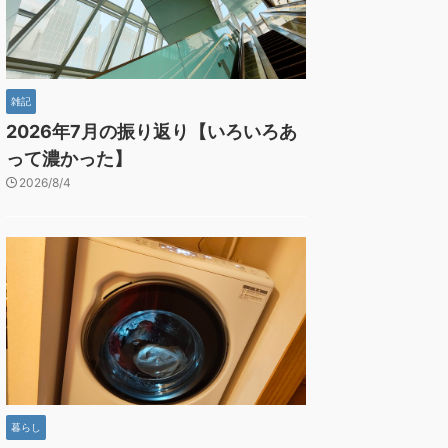
雑記
2026年7月の振り返り【いろいろあ
って濃かった】
2026/8/4
暮らし