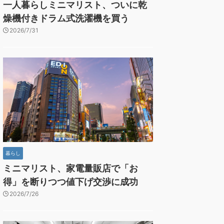
一人暮らしミニマリスト、ついに乾
燥機付きドラム式洗濯機を買う
2026/7/31
暮らし
ミニマリスト、家電量販店で「お
得」を断りつつ値下げ交渉に成功
2026/7/26