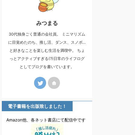
みつまる
30代独身ごく普通の会社員。 ミニマリズム
に目覚めたのち、推し活、ダンス、スノボ…
と好きなことを楽しむ生活を満喫中。 ちょ
っとアクティブすぎる(?)日常のライフログ
としてブログを書いています。
電子書籍を出版致しました！
Amazon他、各ネット書店にて配信中です