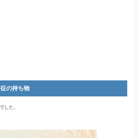
遠征の持ち物
でした。