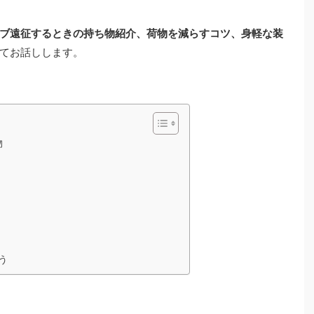
ブ遠征するときの持ち物紹介、荷物を減らすコツ、身軽な装
てお話しします。
物
う