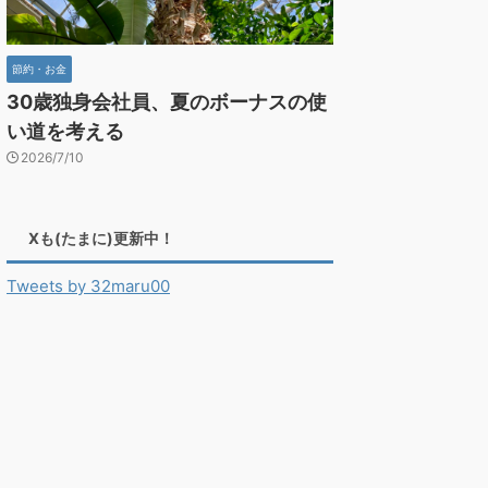
節約・お金
30歳独身会社員、夏のボーナスの使
い道を考える
2026/7/10
Xも(たまに)更新中！
Tweets by 32maru00