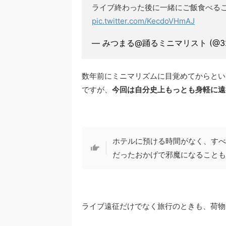
ライブ終わった後に一緒にご飯食べる
pic.twitter.com/KecdoVHmAJ
— みつまる@踊るミニマリスト (@32
数年前にミニマリズムに目覚めてからとい
ですが、
今回は自分史上もっとも身軽に遠
ホテルに預ける時間がなく、すべ
だったおかげで邪魔になることも
ライブ遠征だけでなく旅行のときも、荷物