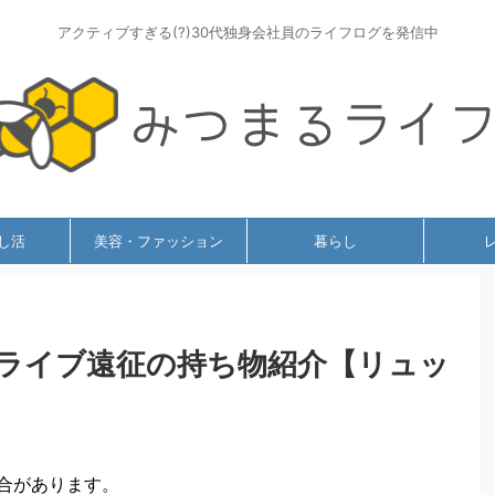
アクティブすぎる(?)30代独身会社員のライフログを発信中
し活
美容・ファッション
暮らし
ライブ遠征の持ち物紹介【リュッ
合があります。