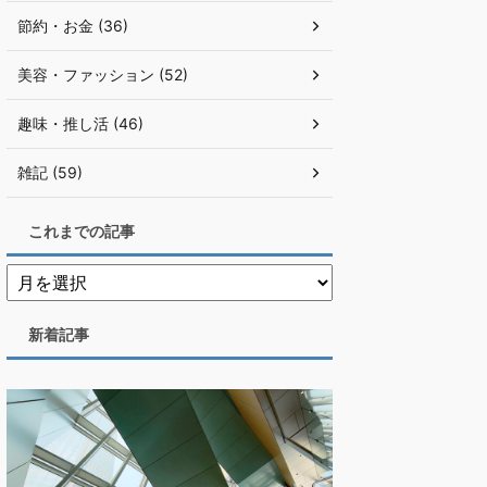
節約・お金 (36)
美容・ファッション (52)
趣味・推し活 (46)
雑記 (59)
これまでの記事
新着記事