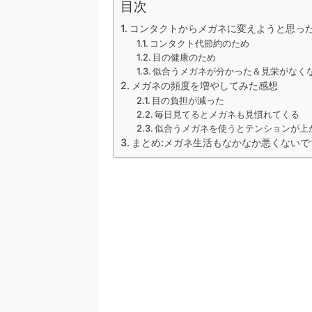
目次
コンタクトからメガネに変えようと思っ
コンタクト代節約のため
目の健康のため
似合うメガネが分かった＆見栄がなく
メガネの頻度を増やしてみた感想
目の負担が減った
毎日見てるとメガネも見慣れてくる
似合うメガネを使うとテンションが上
まとめ:メガネ生活もなかなか悪くないで