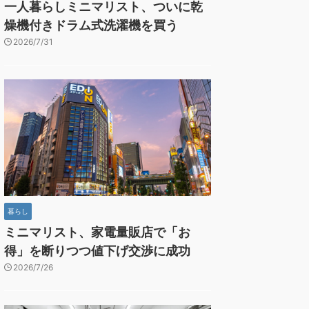
一人暮らしミニマリスト、ついに乾
燥機付きドラム式洗濯機を買う
2026/7/31
暮らし
ミニマリスト、家電量販店で「お
得」を断りつつ値下げ交渉に成功
2026/7/26