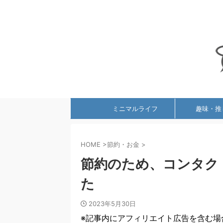
ミニマルライフ
趣味・推
HOME
>
節約・お金
>
節約のため、コンタク
た
2023年5月30日
※記事内にアフィリエイト広告を含む場