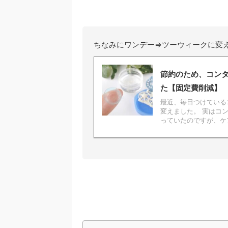
ちなみにワンデー⇒ツーウィークに変
節約のため、コン
た【固定費削減】
最近、毎日つけている
変えました。 実はコ
っていたのですが、ケア