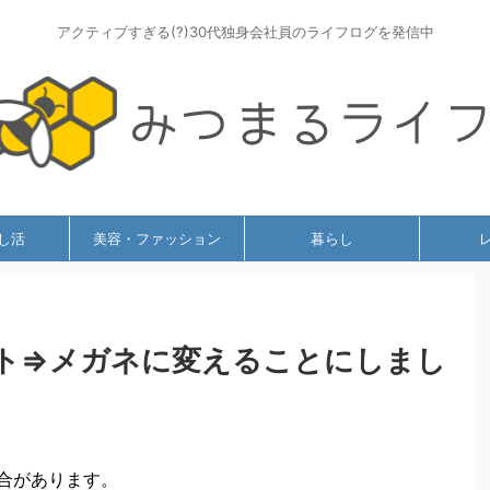
アクティブすぎる(?)30代独身会社員のライフログを発信中
し活
美容・ファッション
暮らし
ト⇒メガネに変えることにしまし
合があります。