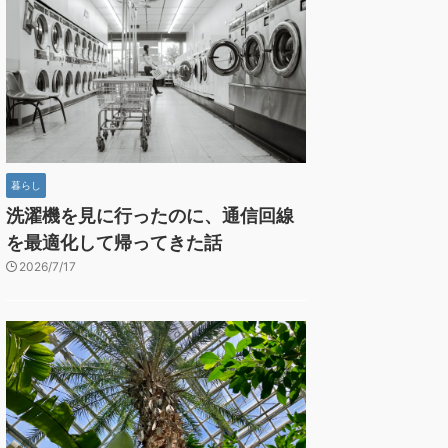
暮らし
洗濯機を見に行ったのに、通信回線
を最適化して帰ってきた話
2026/7/17