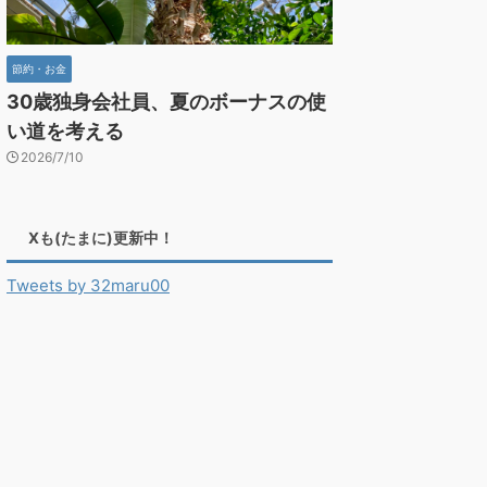
節約・お金
30歳独身会社員、夏のボーナスの使
い道を考える
2026/7/10
Xも(たまに)更新中！
Tweets by 32maru00