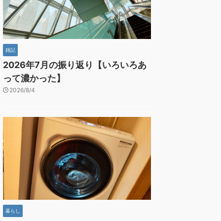
雑記
2026年7月の振り返り【いろいろあ
って濃かった】
2026/8/4
暮らし