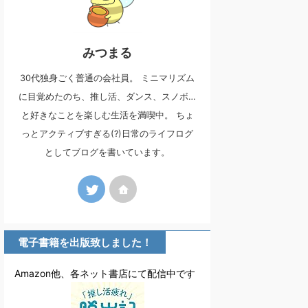
みつまる
30代独身ごく普通の会社員。 ミニマリズム
に目覚めたのち、推し活、ダンス、スノボ…
と好きなことを楽しむ生活を満喫中。 ちょ
っとアクティブすぎる(?)日常のライフログ
としてブログを書いています。
電子書籍を出版致しました！
Amazon他、各ネット書店にて配信中です