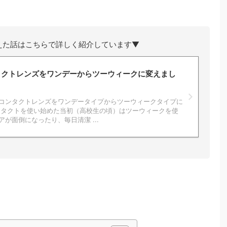
えた話はこちらで詳しく紹介しています▼
タクトレンズをワンデーからツーウィークに変えまし
コンタクトレンズをワンデータイプからツーウィークタイプに
ンタクトを使い始めた当初（高校生の頃）はツーウィークを使
が面倒になったり、毎日清潔 ...