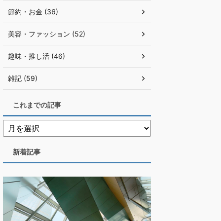
節約・お金 (36)
美容・ファッション (52)
趣味・推し活 (46)
雑記 (59)
これまでの記事
新着記事