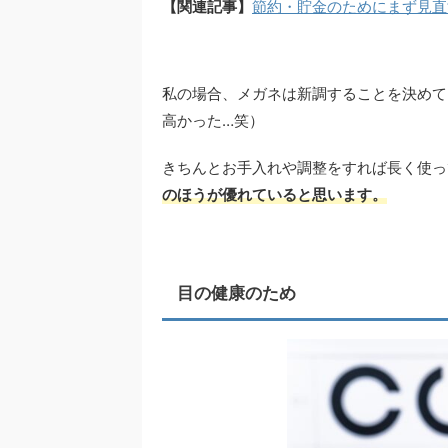
【関連記事】
節約・貯金のためにまず見直
私の場合、メガネは新調することを決めて
高かった…笑）
きちんとお手入れや調整をすれば長く使っ
のほうが優れていると思います。
目の健康のため