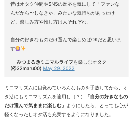
昔はオタク仲間やSNSの反応を気にして「ファンな
んだから〜しなきゃ」みたいな気持ちがあったけ
ど、楽しみ方や推し方は人それぞれ。
自分の好きなものだけ選んで楽しめばOKだと思いま
す
— みつまる@ミニマルライフを楽しむオタク
(@32maru00)
May 29, 2022
ミニマリズムに目覚めていろんなものを手放してから、オ
タ活にもミニマリズムを適用し（？）
「自分の好きなもの
だけ選んで気ままに楽しむ」
ようにしたら、とっても心が
軽くなったしオタ活も充実するようになりました。