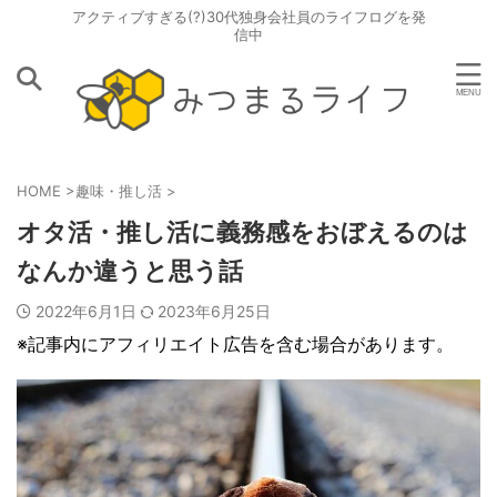
アクティブすぎる(?)30代独身会社員のライフログを発
信中
HOME
>
趣味・推し活
>
オタ活・推し活に義務感をおぼえるのは
なんか違うと思う話
2022年6月1日
2023年6月25日
※記事内にアフィリエイト広告を含む場合があります。