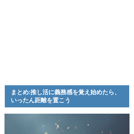
まとめ:推し活に義務感を覚え始めたら、
いったん距離を置こう