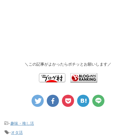
＼この記事がよかったらポチッとお願いします／
-
趣味・推し活
-
オタ活