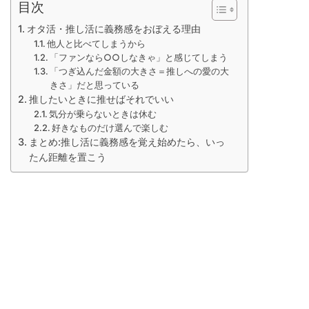
目次
オタ活・推し活に義務感をおぼえる理由
他人と比べてしまうから
「ファンなら○○しなきゃ」と感じてしまう
「つぎ込んだ金額の大きさ＝推しへの愛の大
きさ」だと思っている
推したいときに推せばそれでいい
気分が乗らないときは休む
好きなものだけ選んで楽しむ
まとめ:推し活に義務感を覚え始めたら、いっ
たん距離を置こう