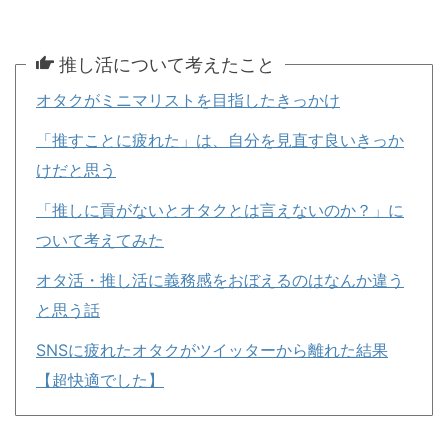
推し活について考えたこと
オタクがミニマリストを目指したきっかけ
「推すことに疲れた」は、自分を見直す良いきっか
けだと思う
「推しに貢がないとオタクとは言えないのか？」に
ついて考えてみた
オタ活・推し活に義務感をおぼえるのはなんか違う
と思う話
SNSに疲れたオタクがツイッターから離れた結果
【超快適でした】