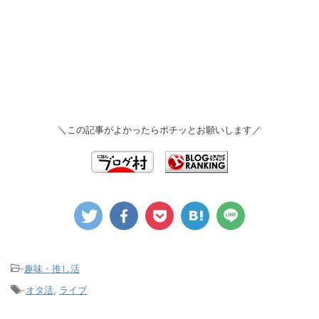
＼この記事がよかったらポチッとお願いします／
-
趣味・推し活
-
オタ活
,
ライブ