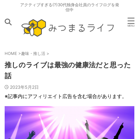
アクティブすぎる(?)30代独身会社員のライフログを発
信中
HOME
>
趣味・推し活
>
推しのライブは最強の健康法だと思った
話
2023年5月2日
※記事内にアフィリエイト広告を含む場合があります。