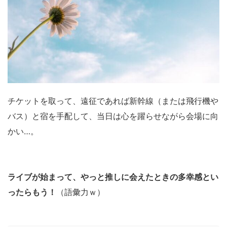
チケットを取って、遠征であれば新幹線（または飛行機や
バス）と宿を手配して、当日は心を躍らせながら会場に向
かい…。
ライブが始まって、やっと推しに会えたときの多幸感とい
ったらもう！
（語彙力ｗ）