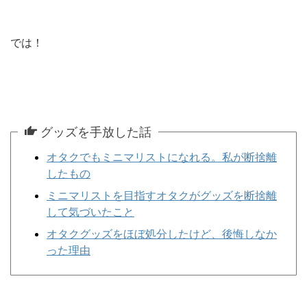
では！
グッズを手放した話
オタクでもミニマリストになれる。私が断捨離
したもの
ミニマリストを目指すオタクがグッズを断捨離
して気づいたこと
オタクグッズをほぼ処分したけど、後悔しなか
った理由