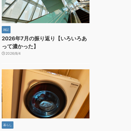
雑記
2026年7月の振り返り【いろいろあ
って濃かった】
2026/8/4
暮らし