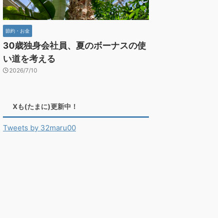
節約・お金
30歳独身会社員、夏のボーナスの使
い道を考える
2026/7/10
Xも(たまに)更新中！
Tweets by 32maru00