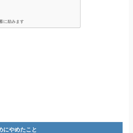
蓄に励みます
ためにやめたこと