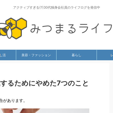
アクティブすぎる(?)30代独身会社員のライフログを発信中
し活
美容・ファッション
暮らし
成するためにやめた7つのこと
合があります。