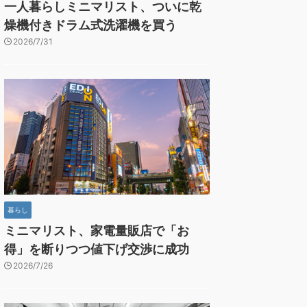
一人暮らしミニマリスト、ついに乾
燥機付きドラム式洗濯機を買う
2026/7/31
暮らし
ミニマリスト、家電量販店で「お
得」を断りつつ値下げ交渉に成功
2026/7/26