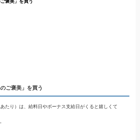
のご褒美」を買う
る
へのご褒美」を買う
目あたり）は、給料日やボーナス支給日がくると嬉しくて
。