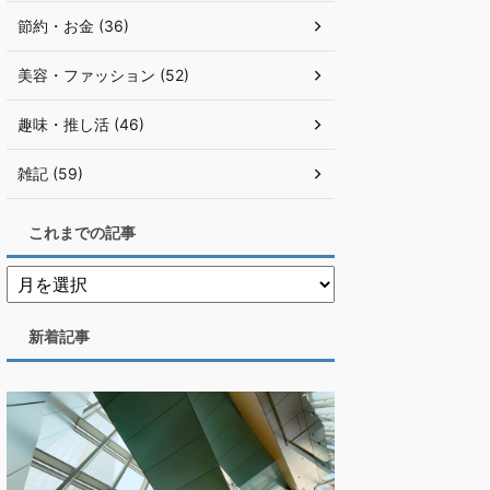
節約・お金 (36)
美容・ファッション (52)
趣味・推し活 (46)
雑記 (59)
これまでの記事
新着記事