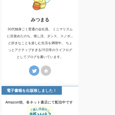
みつまる
30代独身ごく普通の会社員。 ミニマリズム
に目覚めたのち、推し活、ダンス、スノボ…
と好きなことを楽しむ生活を満喫中。 ちょ
っとアクティブすぎる(?)日常のライフログ
としてブログを書いています。
電子書籍を出版致しました！
Amazon他、各ネット書店にて配信中です