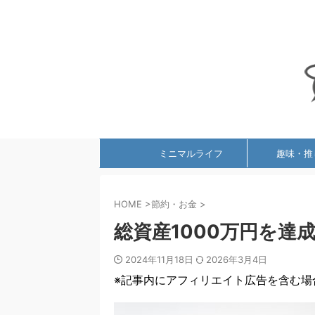
ミニマルライフ
趣味・推
HOME
>
節約・お金
>
総資産1000万円を達
2024年11月18日
2026年3月4日
※記事内にアフィリエイト広告を含む場